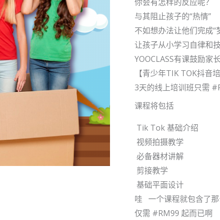
你会有怎样的反应呢？
与其阻止孩子的“热情”
不如想办法让他们完成“
让孩子从小学习自律和
YOOCLASS有课鼓励
【青少年TIK TOK抖音
3天的线上培训班只需 #
课程将包括
Tik Tok 基础介绍
视频拍摄教学
必备器材讲解
剪接教学
基础平面设计
哇 一个课程就包含了那
仅需 #RM99 起而已啊