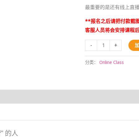
最重要的是还有线上直播
**报名之后请把付款截图发送至：h
客服人员将会安排课程
-
+
分类：
Online Class
” 的人