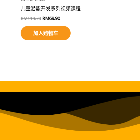
儿童潜能开发系列视频课程
RM
119.70
RM
69.90
加入购物车