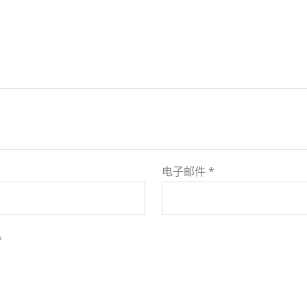
电子邮件
*
。